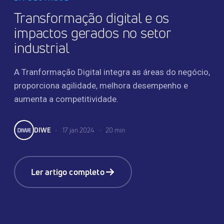
Transformação digital e os
impactos gerados no setor
industrial
A Tranformação Digital integra as áreas do negócio,
proporciona agilidade, melhora desempenho e
aumenta a competitividade.
DIWE
•
17 jan 2024
•
20 min
Ler artigo completo
TRANSFORMAÇÃO DIGITAL