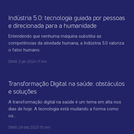
Indústria 5.0: tecnologia guiada por pessoas
e direcionada para a humanidade
Entendendo que nenhuma máquina substitui as
competências da atividade humana, a Indústria 5.0 valoriza
o fator humano.
DIWE
•
3 jan 2024
•
17 min
TRANSFORMAÇÃO DIGITAL
Transformação Digital na saúde: obstáculos
e soluções
A transformação digital na saúde é um tema em alta nos
dias de hoje. A tecnologia está mudando a forma como
os…
DIWE
•
29 dez 2023
•
15 min
TECNOLOGIA