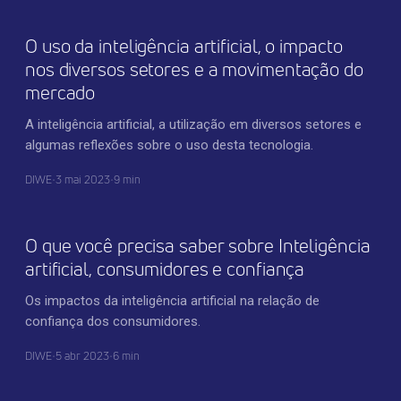
O uso da inteligência artificial, o impacto
nos diversos setores e a movimentação do
mercado
A inteligência artificial, a utilização em diversos setores e
algumas reflexões sobre o uso desta tecnologia.
DIWE
•
3 mai 2023
•
9 min
TECNOLOGIA
O que você precisa saber sobre Inteligência
artificial, consumidores e confiança
Os impactos da inteligência artificial na relação de
confiança dos consumidores.
DIWE
•
5 abr 2023
•
6 min
INOVAÇÃO CORPORATIVA