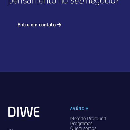
pensamento no
seu
negócio?
Entre em contato
AGÊNCIA
Metodo Profound
Programas
Quem somos