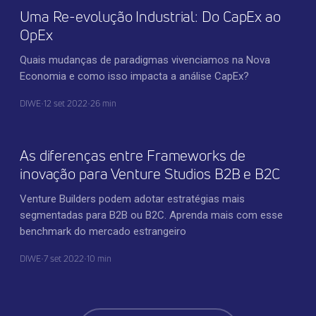
Uma Re-evolução Industrial: Do CapEx ao
OpEx
Quais mudanças de paradigmas vivenciamos na Nova
Economia e como isso impacta a análise CapEx?
DIWE
•
12 set 2022
•
26 min
INOVAÇÃO CORPORATIVA
As diferenças entre Frameworks de
inovação para Venture Studios B2B e B2C
Venture Builders podem adotar estratégias mais
segmentadas para B2B ou B2C. Aprenda mais com esse
benchmark do mercado estrangeiro
DIWE
•
7 set 2022
•
10 min