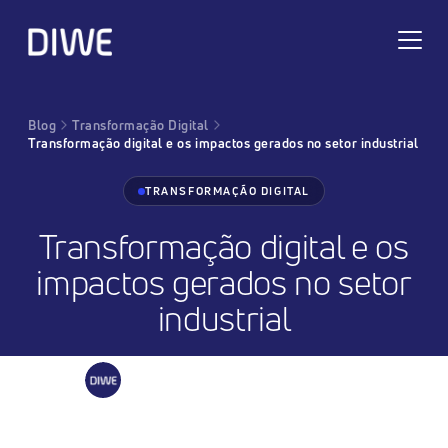
Blog
Transformação Digital
Transformação digital e os impactos gerados no setor industrial
TRANSFORMAÇÃO DIGITAL
Transformação digital e os
impactos gerados no setor
industrial
DIWE
•
17 jan 2024
•
20 min de leitura