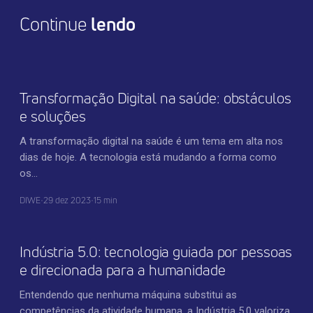
Continue
lendo
TRANSFORMAÇÃO DIGITAL
Transformação Digital na saúde: obstáculos
e soluções
A transformação digital na saúde é um tema em alta nos
dias de hoje. A tecnologia está mudando a forma como
os…
DIWE
•
29 dez 2023
•
15 min
TRANSFORMAÇÃO DIGITAL
Indústria 5.0: tecnologia guiada por pessoas
e direcionada para a humanidade
Entendendo que nenhuma máquina substitui as
competências da atividade humana, a Indústria 5.0 valoriza