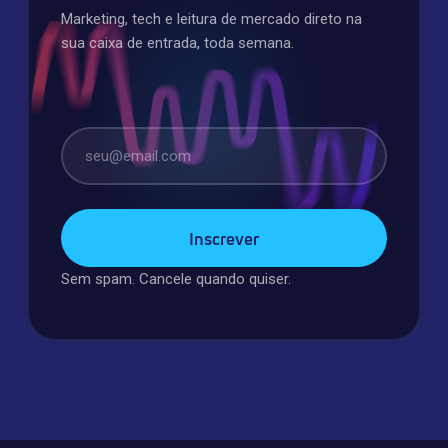
Marketing, tech e leitura de mercado direto na
sua caixa de entrada, toda semana.
E-mail
Sem spam. Cancele quando quiser.